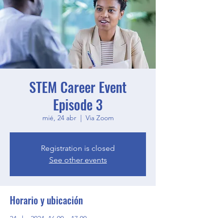
STEM Career Event
Episode 3
mié, 24 abr
  |  
Via Zoom
Registration is closed
See other events
Horario y ubicación